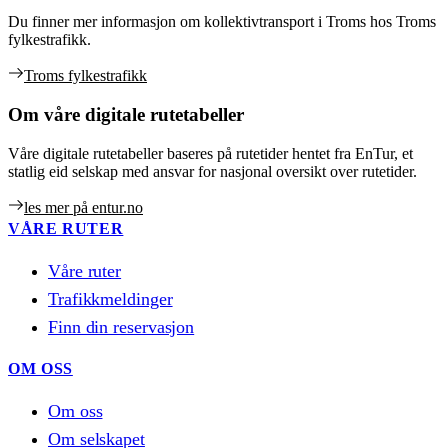
Du finner mer informasjon om kollektivtransport i Troms hos Troms
fylkestrafikk.
Troms fylkestrafikk
Om våre digitale rutetabeller
Våre digitale rutetabeller baseres på rutetider hentet fra EnTur, et
statlig eid selskap med ansvar for nasjonal oversikt over rutetider.
les mer på entur.no
VÅRE RUTER
Våre ruter
Trafikkmeldinger
Finn din reservasjon
OM OSS
Om oss
Om selskapet