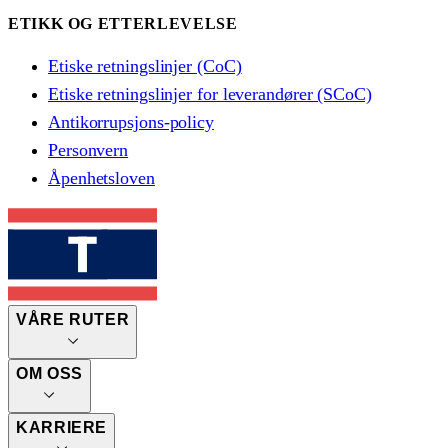
ETIKK OG ETTERLEVELSE
Etiske retningslinjer (CoC)
Etiske retningslinjer for leverandører (SCoC)
Antikorrupsjons-policy
Personvern
Åpenhetsloven
VÅRE RUTER
OM OSS
KARRIERE