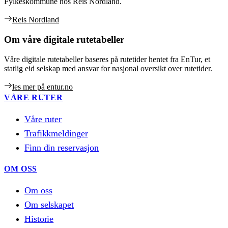
Fylkeskommune hos Reis Nordland.
Reis Nordland
Om våre digitale rutetabeller
Våre digitale rutetabeller baseres på rutetider hentet fra EnTur, et
statlig eid selskap med ansvar for nasjonal oversikt over rutetider.
les mer på entur.no
VÅRE RUTER
Våre ruter
Trafikkmeldinger
Finn din reservasjon
OM OSS
Om oss
Om selskapet
Historie