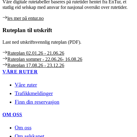
Våre digitale rutetabeller baseres på rutetider hentet fra EnTur, et
statlig eid selskap med ansvar for nasjonal oversikt over rutetider.
les mer på entur.no
Ruteplan til utskrift
Last ned utskriftsvennlig ruteplan (PDF).
Ruteplan 02.01.26 - 21.06.26
Ruteplan sommer - 22.06.26- 16.08.26
Ruteplan 17.08.26 - 23.12.26
VÅRE RUTER
Våre ruter
Trafikkmeldinger
Finn din reservasjon
OM OSS
Om oss
Om selskapet